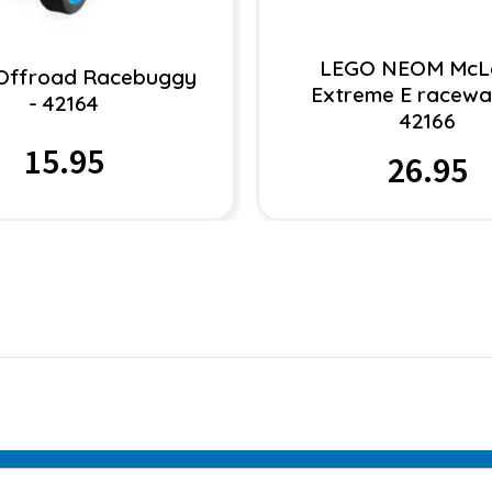
LEGO NEOM McL
Offroad Racebuggy
Extreme E racewa
- 42164
42166
15.95
26.95