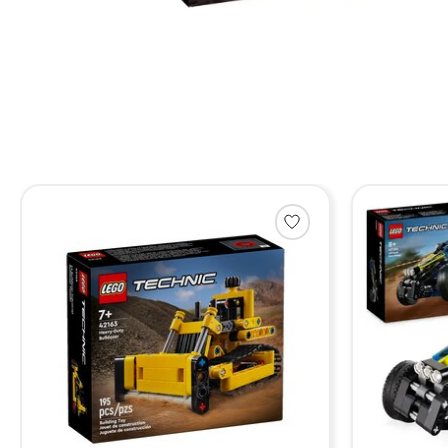
Items van productcarrousel