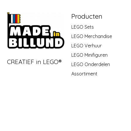
Producten
LEGO Sets
LEGO Merchandise
LEGO Verhuur
LEGO Minifiguren
CREATIEF in LEGO®
LEGO Onderdelen
Assortiment