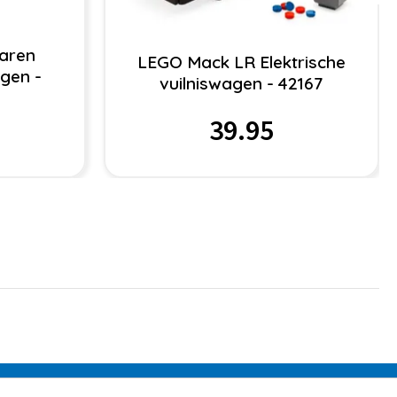
aren
LEGO Mack LR Elektrische
gen -
vuilniswagen - 42167
39.95