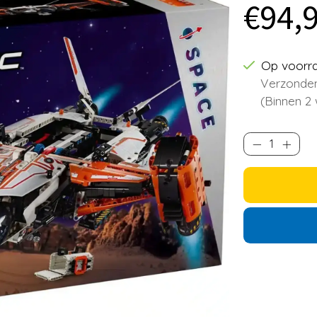
€94,
Op voorr
Verzonden
(Binnen 2