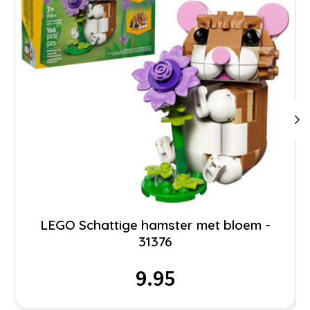
LEGO Schattige hamster met bloem -
31376
9.95