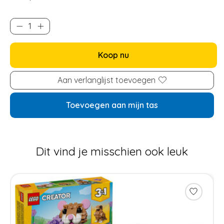
Koop nu
Aan verlanglijst toevoegen
Toevoegen aan mijn tas
Dit vind je misschien ook leuk
Items van productcarrousel