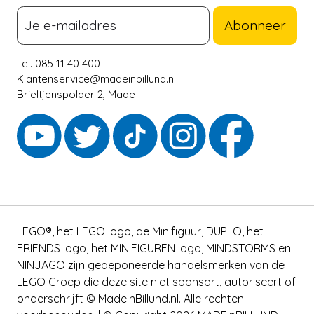
Abonneer
Tel. 085 11 40 400
Klantenservice@madeinbillund.nl
Brieltjenspolder 2, Made
LEGO®, het LEGO logo, de Minifiguur, DUPLO, het
FRIENDS logo, het MINIFIGUREN logo, MINDSTORMS en
NINJAGO zijn gedeponeerde handelsmerken van de
LEGO Groep die deze site niet sponsort, autoriseert of
onderschrijft © MadeinBillund.nl. Alle rechten