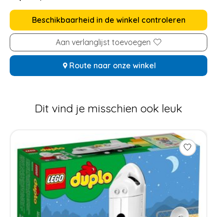
Beschikbaarheid in de winkel controleren
Aan verlanglijst toevoegen
Route naar onze winkel
Dit vind je misschien ook leuk
Items van productcarrousel