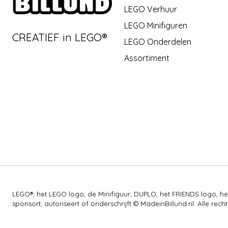
LEGO Verhuur
LEGO Minifiguren
CREATIEF in LEGO®
LEGO Onderdelen
Assortiment
LEGO®, het LEGO logo, de Minifiguur, DUPLO, het FRIENDS logo,
sponsort, autoriseert of onderschrijft © MadeinBillund.nl. Alle 