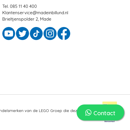
Tel. 085 11 40 400
Klantenservice@madeinbillund.nl
Brieltjenspolder 2, Made
ndelsmerken van de LEGO Groep die deze site niet
Contact