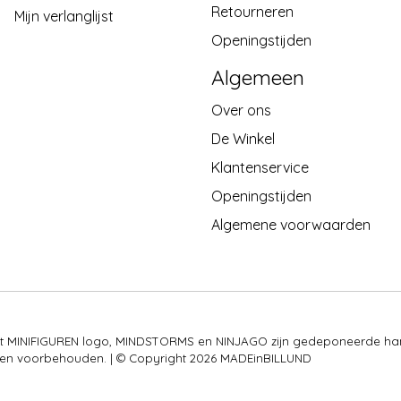
Retourneren
Mijn verlanglijst
Openingstijden
Algemeen
Over ons
De Winkel
Klantenservice
Openingstijden
Algemene voorwaarden
 het MINIFIGUREN logo, MINDSTORMS en NINJAGO zijn gedeponeerde ha
rechten voorbehouden. | © Copyright 2026 MADEinBILLUND