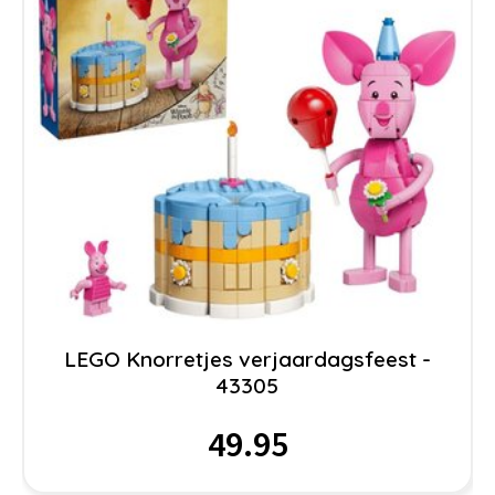
LEGO Knorretjes verjaardagsfeest -
43305
49.95