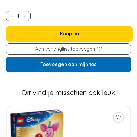
Koop nu
Aan verlanglijst toevoegen
Toevoegen aan mijn tas
Dit vind je misschien ook leuk
Items van productcarrousel