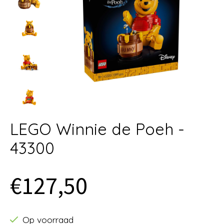
LEGO Winnie de Poeh -
43300
€127,50
Op voorraad