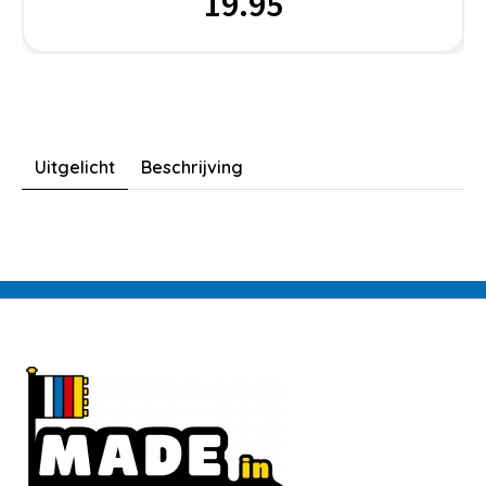
19.95
Uitgelicht
Beschrijving