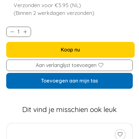
Verzonden voor €5.95 (NL)
(Binnen 2 werkdagen verzonden)
Koop nu
Aan verlanglijst toevoegen
Toevoegen aan mijn tas
Dit vind je misschien ook leuk
Items van productcarrousel