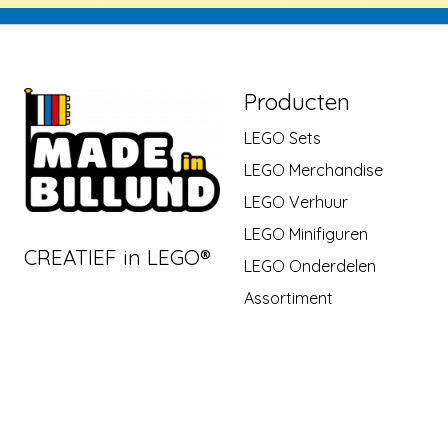
Producten
LEGO Sets
LEGO Merchandise
LEGO Verhuur
LEGO Minifiguren
CREATIEF in LEGO®
LEGO Onderdelen
Assortiment