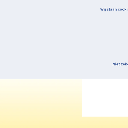
Wij slaan cooki
Binnen 2 werkdagen verzonden.