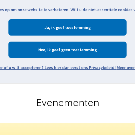
es op om onze website te verbeteren. Wilt u de niet-essentiële cookies
Openingstijden
Klantenservice
Verze
Ja
Winkelen
Ac
Nee
Zoeken
Meer over
Evenementen