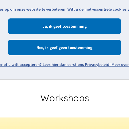
es op om onze website te verbeteren. Wilt u de niet-essentiële cookies
Openingstijden
Klantenservice
Verze
Ja
Winkelen
Ac
Nee
Zoeken
Meer over
Workshops