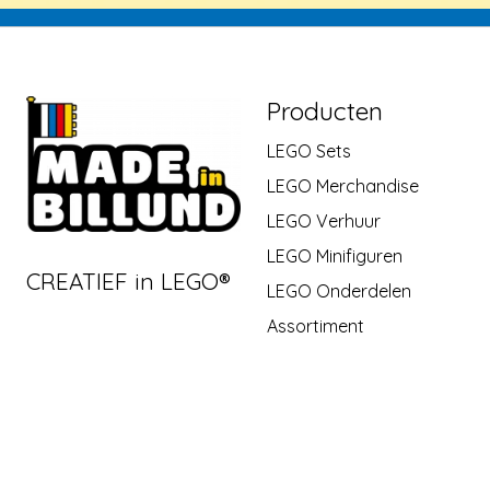
Producten
LEGO Sets
LEGO Merchandise
LEGO Verhuur
LEGO Minifiguren
CREATIEF in LEGO®
LEGO Onderdelen
Assortiment