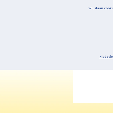
Wij slaan cooki
Binnen 2 werkdagen verzonden.