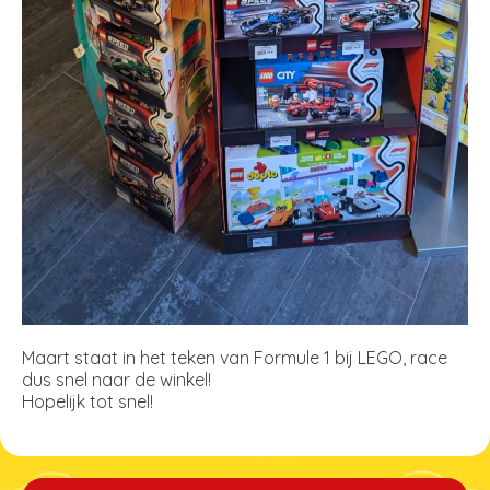
Maart staat in het teken van Formule 1 bij LEGO, race
dus snel naar de winkel!
Hopelijk tot snel!