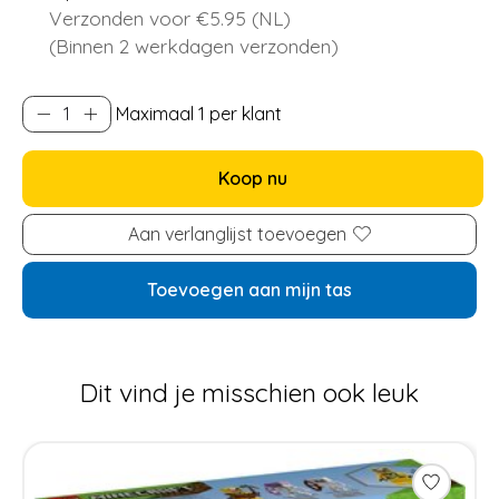
Verzonden voor €5.95 (NL)
(Binnen 2 werkdagen verzonden)
Maximaal 1 per klant
Koop nu
Aan verlanglijst toevoegen
Toevoegen aan mijn tas
Dit vind je misschien ook leuk
Items van productcarrousel