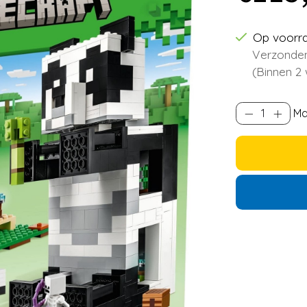
Op voorr
Verzonden
(Binnen 2
Ma