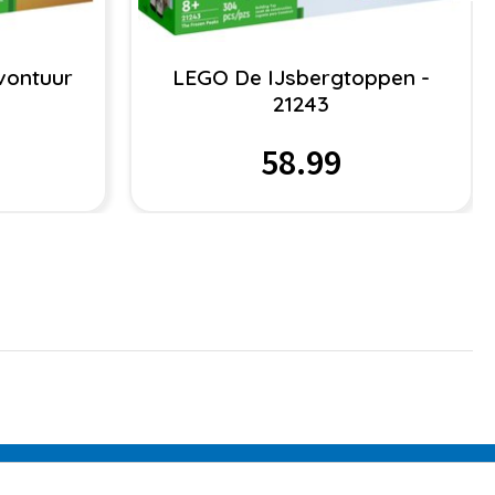
vontuur
LEGO De IJsbergtoppen -
21243
58.99