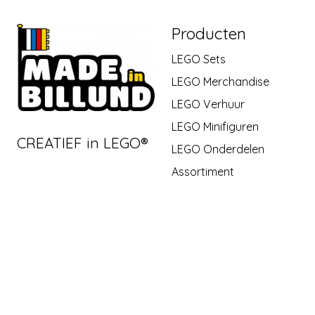
Producten
LEGO Sets
LEGO Merchandise
LEGO Verhuur
LEGO Minifiguren
CREATIEF in LEGO®
LEGO Onderdelen
Assortiment