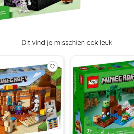
Dit vind je misschien ook leuk