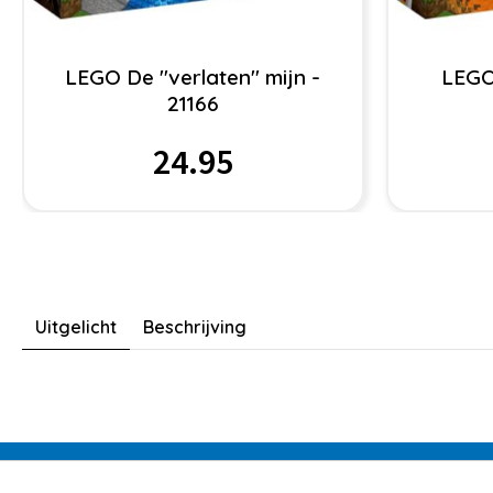
LEGO De "verlaten" mijn -
LEGO
21166
24.95
Uitgelicht
Beschrijving