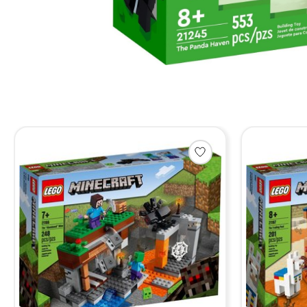
Items van productcarrousel