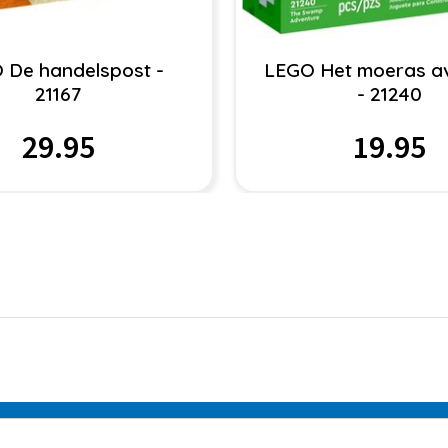
 De handelspost -
LEGO Het moeras a
21167
- 21240
29.95
19.95