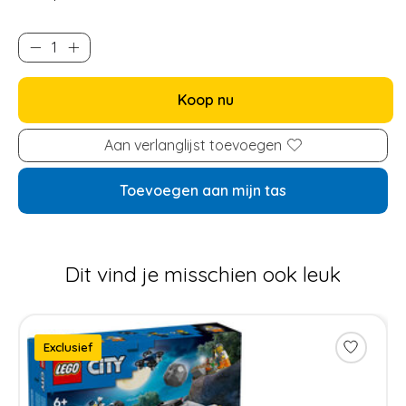
Koop nu
Aan verlanglijst toevoegen
Toevoegen aan mijn tas
Dit vind je misschien ook leuk
Items van productcarrousel
Exclusief