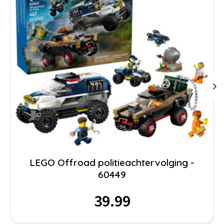
LEGO Offroad politieachtervolging -
60449
39.99