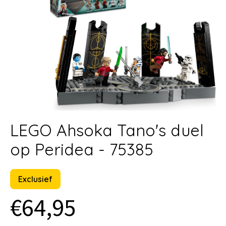
LEGO Ahsoka Tano's duel
op Peridea - 75385
Exclusief
€64,95