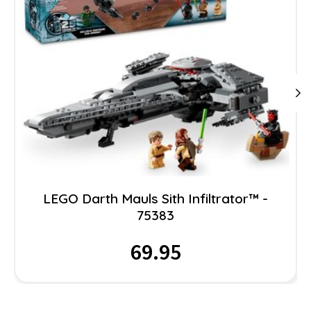
LEGO Darth Mauls Sith Infiltrator™ -
75383
69.95