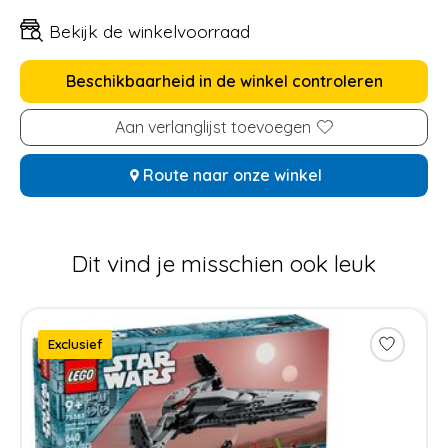
Bekijk de winkelvoorraad
Beschikbaarheid in de winkel controleren
Aan verlanglijst toevoegen
Route naar onze winkel
Dit vind je misschien ook leuk
Items van productcarrousel
Exclusief