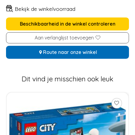
Bekijk de winkelvoorraad
Beschikbaarheid in de winkel controleren
Aan verlanglijst toevoegen
Route naar onze winkel
Dit vind je misschien ook leuk
Items van productcarrousel