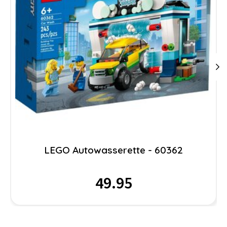
LEGO Autowasserette - 60362
49.95