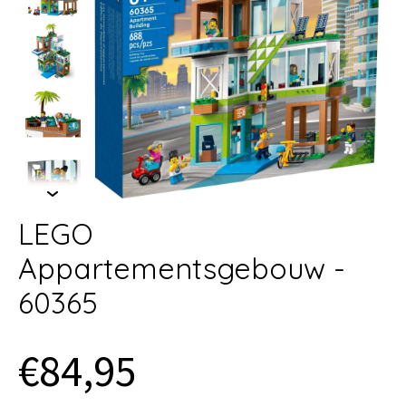
LEGO
Appartementsgebouw -
60365
€84,95