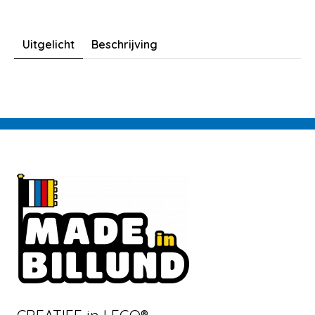
Uitgelicht
Beschrijving
CREATIEF in LEGO®