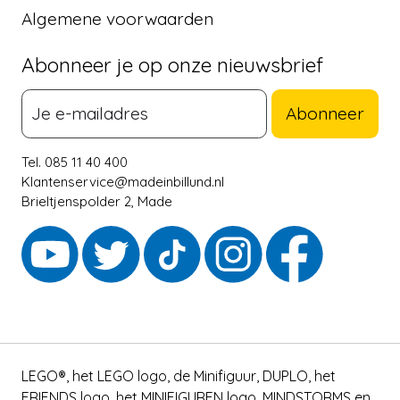
Algemene voorwaarden
Abonneer je op onze nieuwsbrief
Abonneer
Tel. 085 11 40 400
Klantenservice@madeinbillund.nl
Brieltjenspolder 2, Made
LEGO®, het LEGO logo, de Minifiguur, DUPLO, het
FRIENDS logo, het MINIFIGUREN logo, MINDSTORMS en