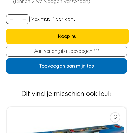
(Binnen 2 werkdagen verzonden)
Maximaal 1 per klant
Koop nu
Aan verlanglijst toevoegen
Toevoegen aan mijn tas
Dit vind je misschien ook leuk
Items van productcarrousel