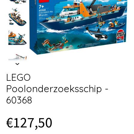
LEGO
Poolonderzoeksschip -
60368
€127,50