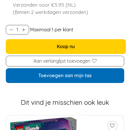
Verzonden voor €5.95 (NL)
(Binnen 2 werkdagen verzonden)
Maximaal 1 per klant
Koop nu
Aan verlanglijst toevoegen
Toevoegen aan mijn tas
Dit vind je misschien ook leuk
Items van productcarrousel