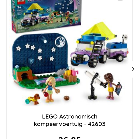
LEGO Astronomisch
kampeervoertuig - 42603