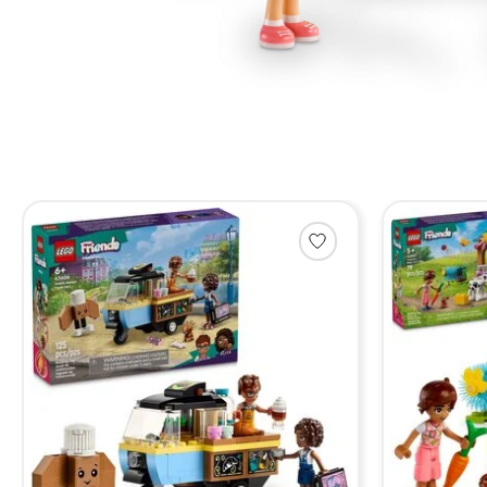
Items van productcarrousel