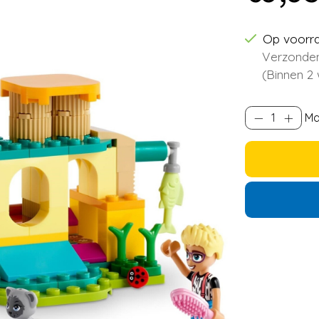
Op voorr
Verzonden
(Binnen 2
Ma