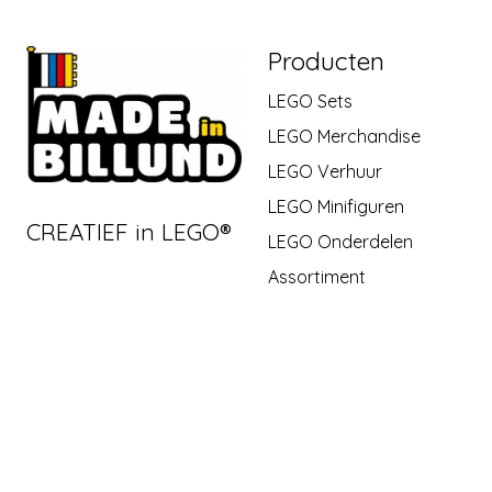
Producten
LEGO Sets
LEGO Merchandise
LEGO Verhuur
LEGO Minifiguren
CREATIEF in LEGO®
LEGO Onderdelen
Assortiment