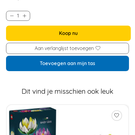
Koop nu
Aan verlanglijst toevoegen
Toevoegen aan mijn tas
Dit vind je misschien ook leuk
Items van productcarrousel