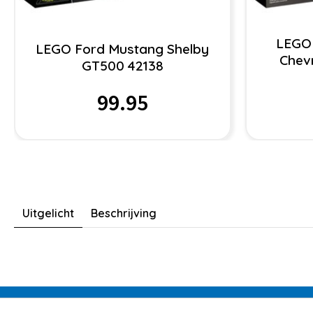
LEGO
LEGO Ford Mustang Shelby
Chev
GT500 42138
99.95
Uitgelicht
Beschrijving