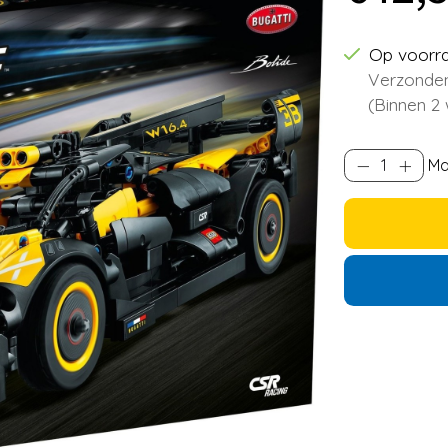
Op voorr
Verzonden
(Binnen 2
Ma