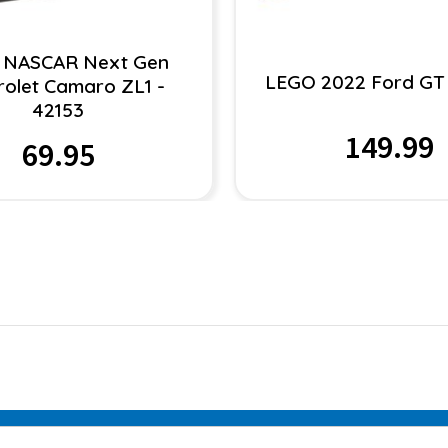
 NASCAR Next Gen
LEGO 2022 Ford GT 
rolet Camaro ZL1 -
42153
149.99
69.95