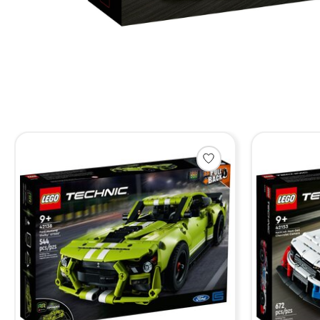
Items van productcarrousel