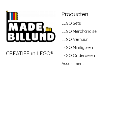
Producten
LEGO Sets
LEGO Merchandise
LEGO Verhuur
LEGO Minifiguren
CREATIEF in LEGO®
LEGO Onderdelen
Assortiment