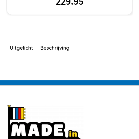
229.95
Uitgelicht
Beschrijving