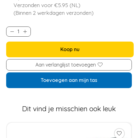
Verzonden voor €5.95 (NL)
(Binnen 2 werkdagen verzonden)
Koop nu
Aan verlanglijst toevoegen
Toevoegen aan mijn tas
Dit vind je misschien ook leuk
Items van productcarrousel