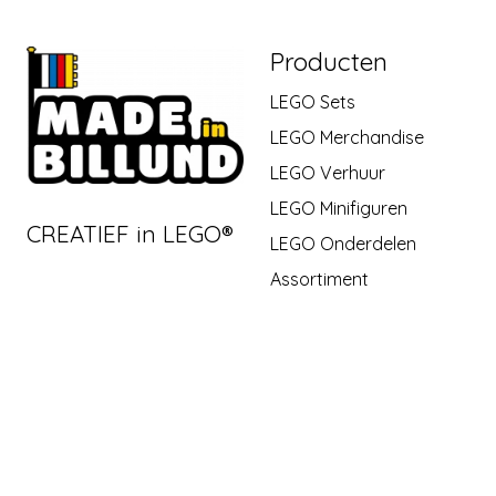
Producten
LEGO Sets
LEGO Merchandise
LEGO Verhuur
LEGO Minifiguren
CREATIEF in LEGO®
LEGO Onderdelen
Assortiment