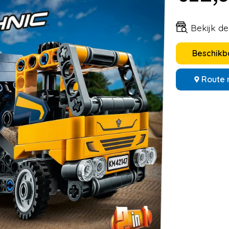
Bekijk d
Beschikba
Route 