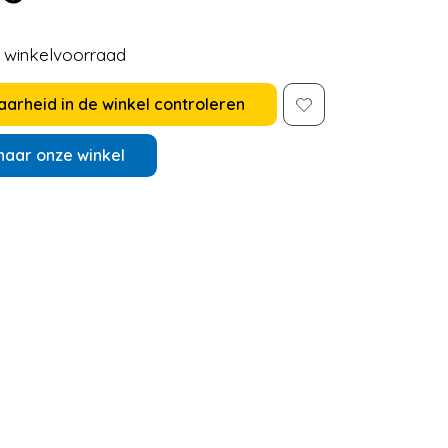
e winkelvoorraad
arheid in de winkel controleren
naar onze winkel