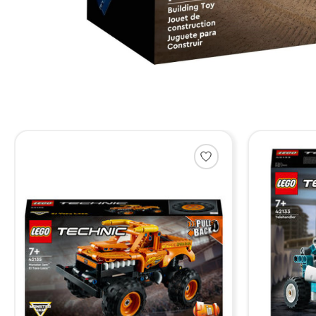
Items van productcarrousel