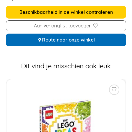
Beschikbaarheid in de winkel controleren
Aan verlanglijst toevoegen
Route naar onze winkel
Dit vind je misschien ook leuk
Items van productcarrousel