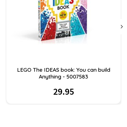
LEGO The IDEAS book: You can build
Anything - 5007583
29.95