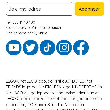
Abonneer
Tel. 085 11 40 400
Klantenservice@madeinbillund.nl
Brieltjenspolder 2, Made
LEGO®, het LEGO logo, de Minifiguur, DUPLO, het
FRIENDS logo, het MINIFIGUREN logo, MINDSTORMS en
NINJAGO zijn gedeponeerde handelsmerken van de
LEGO Groep die deze site niet sponsort, autoriseert of
onderschrijft © MadeinBillund.nl. Alle rechten