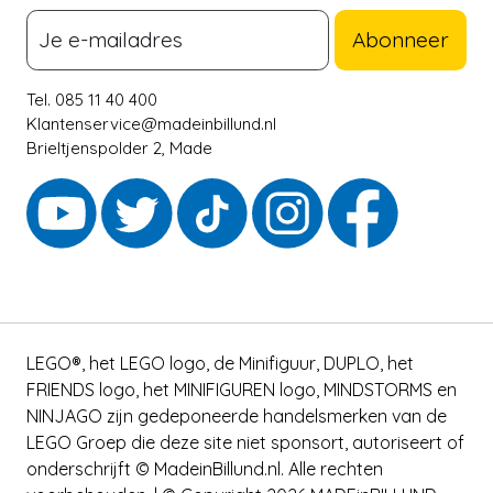
Abonneer
Tel. 085 11 40 400
Klantenservice@madeinbillund.nl
Brieltjenspolder 2, Made
LEGO®, het LEGO logo, de Minifiguur, DUPLO, het
FRIENDS logo, het MINIFIGUREN logo, MINDSTORMS en
NINJAGO zijn gedeponeerde handelsmerken van de
LEGO Groep die deze site niet sponsort, autoriseert of
onderschrijft © MadeinBillund.nl. Alle rechten