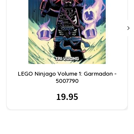
LEGO Ninjago Volume 1: Garmadon -
5007790
19.95