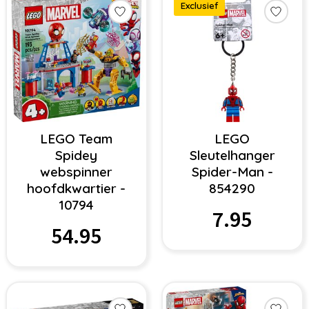
Exclusief
LEGO Team
LEGO
Spidey
Sleutelhanger
webspinner
Spider-Man -
hoofdkwartier -
854290
10794
7.95
54.95