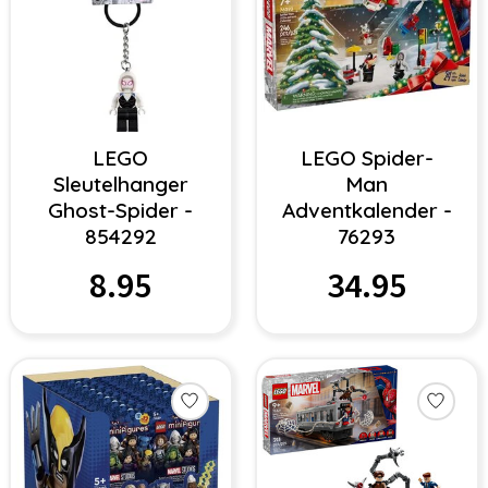
LEGO
LEGO Spider-
Sleutelhanger
Man
Ghost-Spider -
Adventkalender -
854292
76293
8.95
34.95