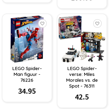
LEGO Spider-
LEGO Spider-
Man figuur -
verse: Miles
76226
Morales vs. de
Spot - 76311
34.95
42.5