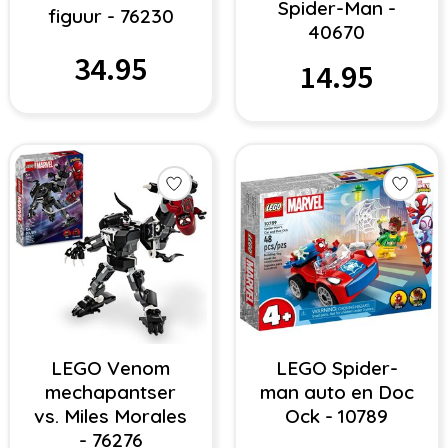
Spider-Man -
figuur - 76230
40670
34.95
14.95
LEGO Venom
LEGO Spider-
mechapantser
man auto en Doc
vs. Miles Morales
Ock - 10789
- 76276