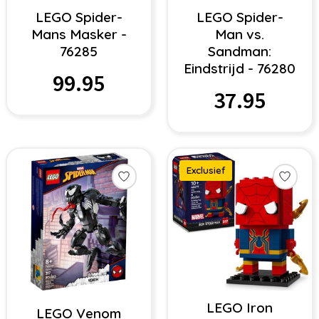
LEGO Spider-
LEGO Spider-
Mans Masker -
Man vs.
76285
Sandman:
Eindstrijd - 76280
99.95
37.95
Exclusief
LEGO Iron
LEGO Venom