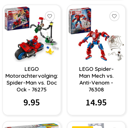
LEGO
LEGO Spider-
Motorachtervolging:
Man Mech vs.
Spider-Man vs. Doc
Anti-Venom -
Ock - 76275
76308
9.95
14.95