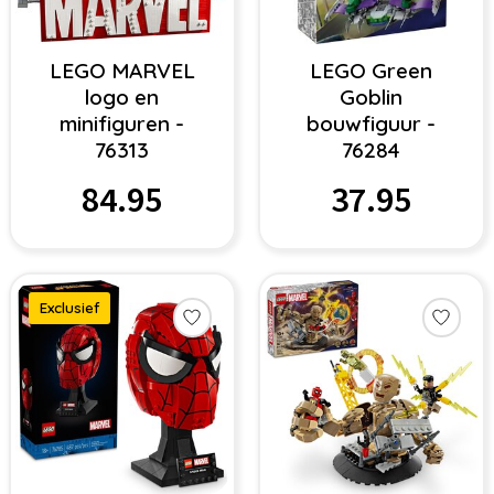
LEGO MARVEL
LEGO Green
logo en
Goblin
minifiguren -
bouwfiguur -
76313
76284
84.95
37.95
Exclusief