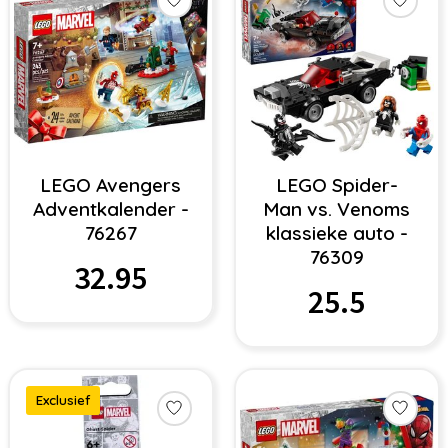
LEGO Avengers
LEGO Spider-
Adventkalender -
Man vs. Venoms
76267
klassieke auto -
76309
32.95
25.5
Exclusief