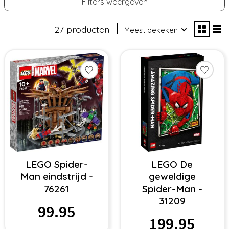
Filters weergeven
27 producten
Meest bekeken
LEGO Spider-
LEGO De
Man eindstrijd -
geweldige
76261
Spider-Man -
31209
99.95
199.95