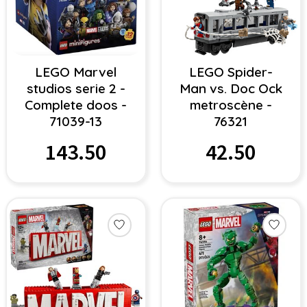
LEGO Marvel
LEGO Spider-
studios serie 2 -
Man vs. Doc Ock
Complete doos -
metroscène -
71039-13
76321
143.50
42.50