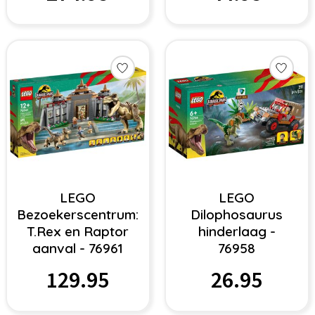
LEGO
LEGO
Bezoekerscentrum:
Dilophosaurus
T.Rex en Raptor
hinderlaag -
aanval - 76961
76958
129.95
26.95