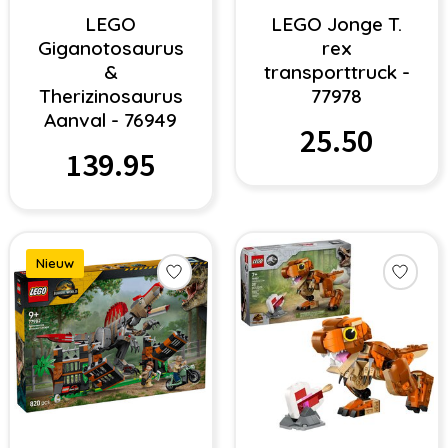
LEGO
LEGO Jonge T.
Giganotosaurus
rex
&
transporttruck -
Therizinosaurus
77978
Aanval - 76949
25.50
139.95
Nieuw