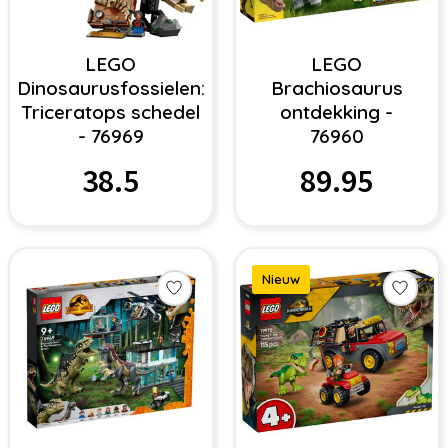
LEGO
LEGO
Dinosaurusfossielen:
Brachiosaurus
Triceratops schedel
ontdekking -
- 76969
76960
38.5
89.95
Nieuw