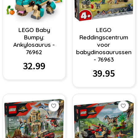
LEGO Baby
LEGO
Bumpy:
Reddingscentrum
Ankylosaurus -
voor
76962
babydinosaurussen
- 76963
32.99
39.95