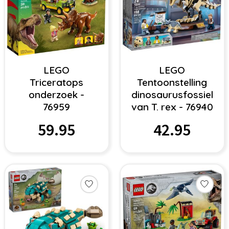
LEGO
LEGO
Triceratops
Tentoonstelling
onderzoek -
dinosaurusfossiel
76959
van T. rex - 76940
59.95
42.95