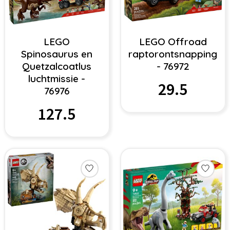
LEGO
LEGO Offroad
Spinosaurus en
raptorontsnapping
Quetzalcoatlus
- 76972
luchtmissie -
29.5
76976
127.5