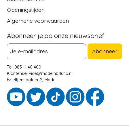
Openingstijden
Algemene voorwaarden
Abonneer je op onze nieuwsbrief
Abonneer
Tel. 085 11 40 400
Klantenservice@madeinbillund.nl
Brieltjenspolder 2, Made