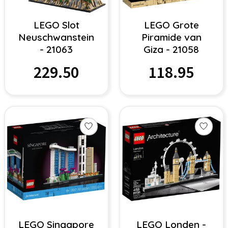
LEGO Slot
LEGO Grote
Neuschwanstein
Piramide van
- 21063
Giza - 21058
229.50
118.95
LEGO Singapore
LEGO Londen -