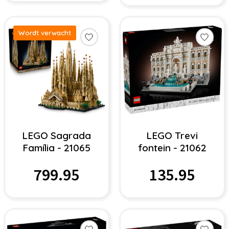
Wordt verwacht
LEGO Sagrada
LEGO Trevi
Família - 21065
fontein - 21062
799.95
135.95