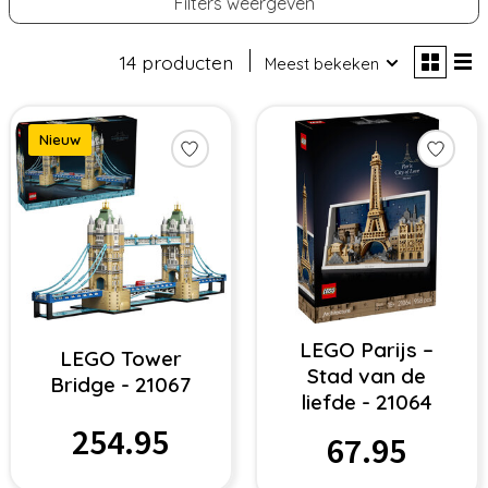
Filters weergeven
14 producten
Meest bekeken
Nieuw
LEGO Parijs –
LEGO Tower
Stad van de
Bridge - 21067
liefde - 21064
254.95
67.95