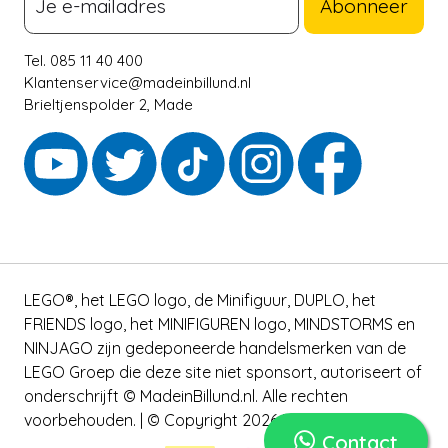
Abonneer
Tel. 085 11 40 400
Klantenservice@madeinbillund.nl
Brieltjenspolder 2, Made
LEGO®, het LEGO logo, de Minifiguur, DUPLO, het
FRIENDS logo, het MINIFIGUREN logo, MINDSTORMS en
NINJAGO zijn gedeponeerde handelsmerken van de
LEGO Groep die deze site niet sponsort, autoriseert of
onderschrijft © MadeinBillund.nl. Alle rechten
voorbehouden. | © Copyright 2026 MADEinBILLUND
Contact