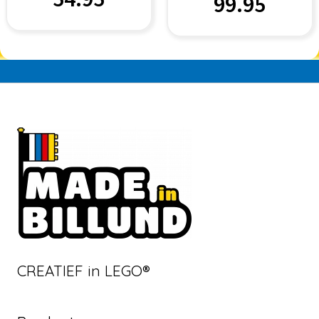
99.95
CREATIEF in LEGO®