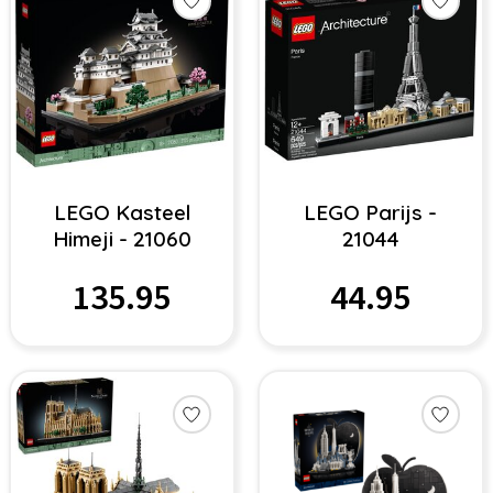
LEGO Kasteel
LEGO Parijs -
Himeji - 21060
21044
135.95
44.95