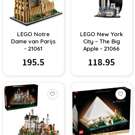
LEGO Notre
LEGO New York
Dame van Parijs
City – The Big
- 21061
Apple - 21066
195.5
118.95