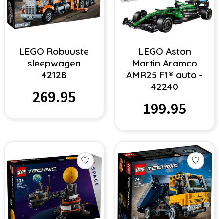
LEGO Robuuste
LEGO Aston
sleepwagen
Martin Aramco
42128
AMR25 F1® auto -
42240
269.95
199.95