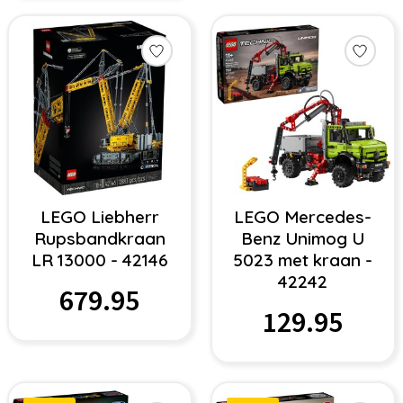
LEGO Liebherr
LEGO Mercedes-
Rupsbandkraan
Benz Unimog U
LR 13000 - 42146
5023 met kraan -
42242
679.95
129.95