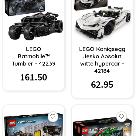
LEGO
LEGO Konigsegg
Batmobile™
Jesko Absolut
Tumbler - 42239
witte hypercar -
42184
161.50
62.95