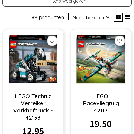
Filters weergeven
89 producten
Meest bekeken
LEGO Technic
LEGO
Verreiker
Racevliegtuig
Vorkheftruck -
42117
42133
19.50
12.95