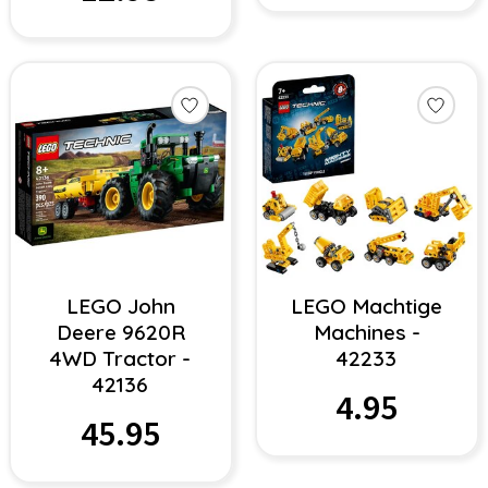
LEGO John
LEGO Machtige
Deere 9620R
Machines -
4WD Tractor -
42233
42136
4.95
45.95