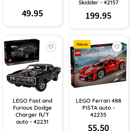
Skidder - 42157
49.95
199.95
Nieuw
LEGO Fast and
LEGO Ferrari 488
Furious Dodge
PISTA auto -
Charger R/T
42235
auto - 42231
55.50