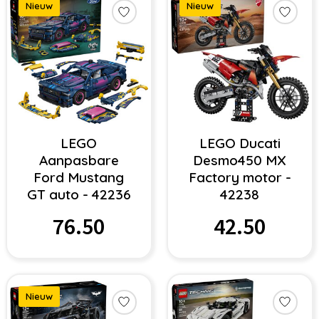
Nieuw
Nieuw
LEGO
LEGO Ducati
Aanpasbare
Desmo450 MX
Ford Mustang
Factory motor -
GT auto - 42236
42238
76.50
42.50
Nieuw