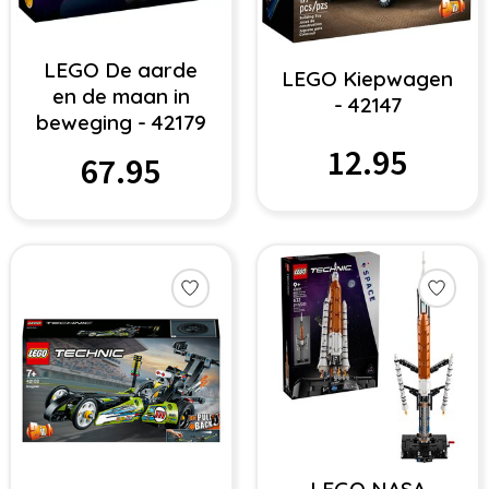
LEGO De aarde
LEGO Kiepwagen
en de maan in
- 42147
beweging - 42179
12.95
67.95