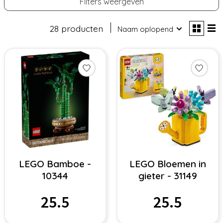
Filters weergeven
28 producten
Naam oplopend
LEGO Bamboe -
LEGO Bloemen in
10344
gieter - 31149
25.5
25.5