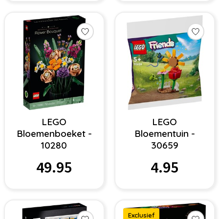
LEGO
LEGO
Bloemenboeket -
Bloementuin -
10280
30659
49.95
4.95
Exclusief