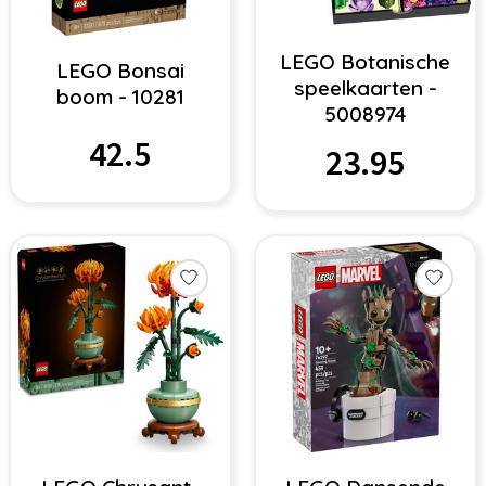
LEGO Botanische
LEGO Bonsai
speelkaarten -
boom - 10281
5008974
42.5
23.95