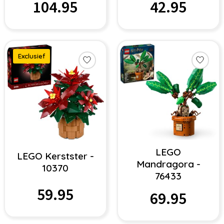
104.95
42.95
Exclusief
LEGO
LEGO Kerstster -
Mandragora -
10370
76433
59.95
69.95