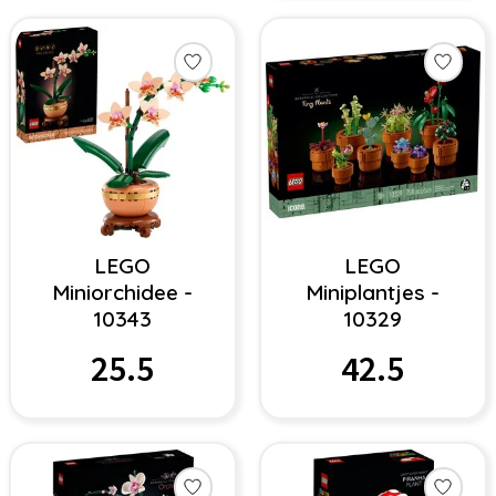
LEGO
LEGO
Miniorchidee -
Miniplantjes -
10343
10329
25.5
42.5