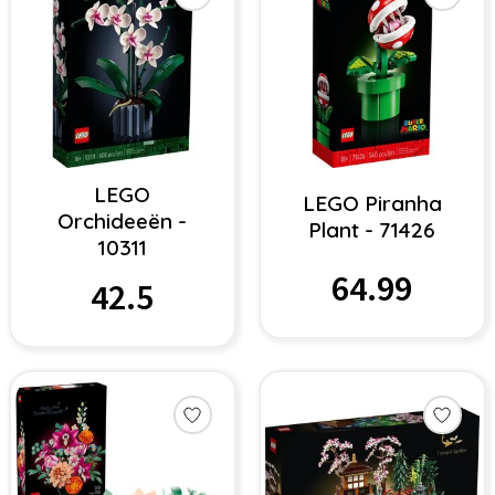
LEGO
LEGO Piranha
Orchideeën -
Plant - 71426
10311
64.99
42.5