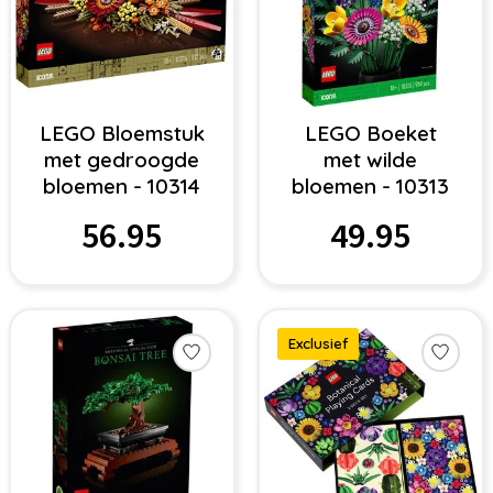
LEGO Bloemstuk
LEGO Boeket
met gedroogde
met wilde
bloemen - 10314
bloemen - 10313
56.95
49.95
Exclusief