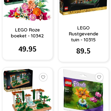
LEGO
LEGO Roze
Rustgevende
boeket - 10342
tuin - 10315
49.95
89.5