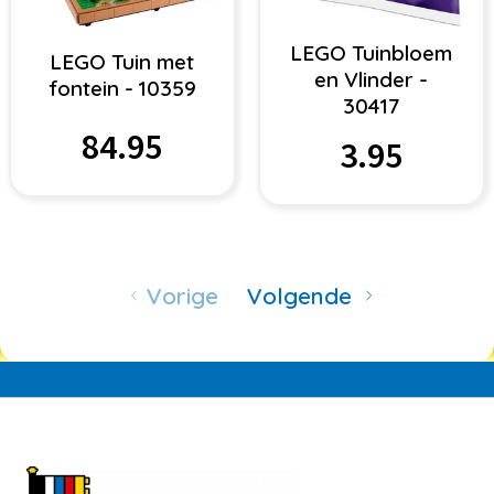
LEGO Tuinbloem
LEGO Tuin met
en Vlinder -
fontein - 10359
30417
84.95
3.95
Vorige
Volgende