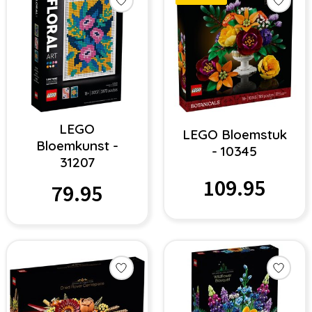
LEGO
LEGO Bloemstuk
Bloemkunst -
- 10345
31207
109.95
79.95