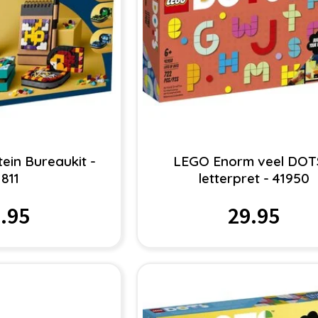
ein Bureaukit -
LEGO Enorm veel DOT
1811
letterpret - 41950
.95
29.95