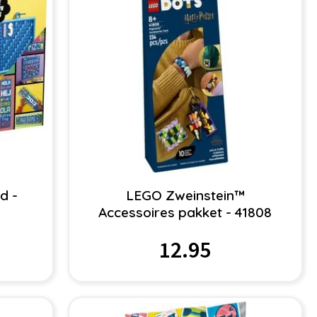
d -
LEGO Zweinstein™
Accessoires pakket - 41808
12.95