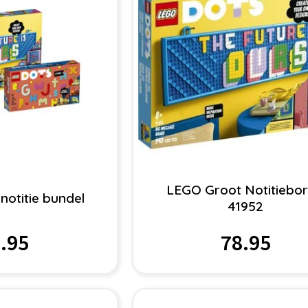
LEGO Groot Notitiebor
otitie bundel
41952
.95
78.95