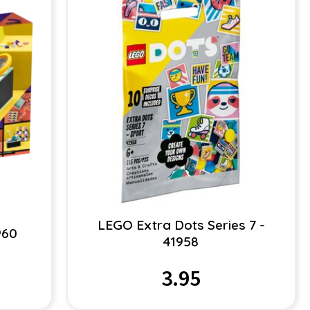
LEGO Extra Dots Series 7 -
960
41958
3.95