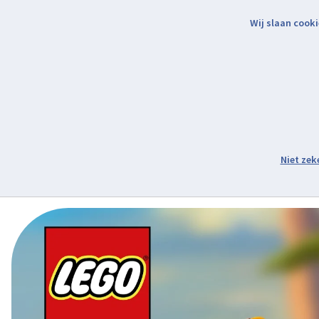
Wij slaan cooki
Binnen 2 werkdagen verzonden.
Assortiment