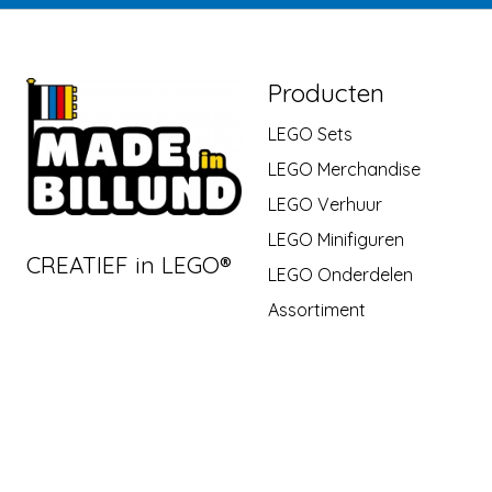
Producten
LEGO Sets
LEGO Merchandise
LEGO Verhuur
LEGO Minifiguren
CREATIEF in LEGO®
LEGO Onderdelen
Assortiment