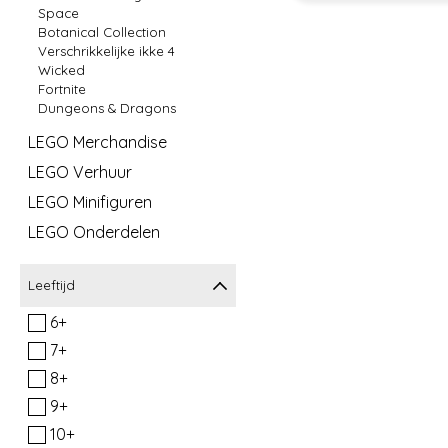
Space
Botanical Collection
Verschrikkelijke ikke 4
Wicked
Fortnite
Dungeons & Dragons
LEGO Merchandise
LEGO Verhuur
LEGO Minifiguren
LEGO Onderdelen
Leeftijd
6+
7+
8+
9+
10+