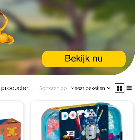
 producten
Sorteren op
Meest bekeken