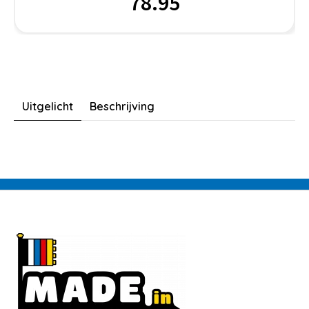
78.95
Uitgelicht
Beschrijving