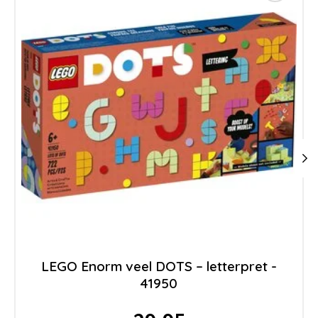
LEGO Enorm veel DOTS – letterpret -
41950