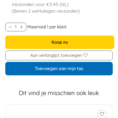
Verzonden voor €5.95 (NL)
(Binnen 2 werkdagen verzonden)
Maximaal 1 per klant
Koop nu
Aan verlanglijst toevoegen
Toevoegen aan mijn tas
Dit vind je misschien ook leuk
Items van productcarrousel