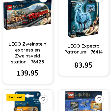
LEGO Zweinstein
LEGO Expecto
express en
Patronum - 76414
Zweinsveld
station - 76423
83.95
139.95
Exclusief