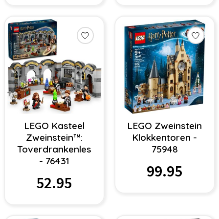
LEGO Kasteel
LEGO Zweinstein
Zweinstein™:
Klokkentoren -
Toverdrankenles
75948
- 76431
99.95
52.95