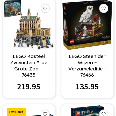
LEGO Kasteel
LEGO Steen der
Zweinstein™: de
Wijzen –
Grote Zaal -
Verzameleditie -
76435
76466
219.95
135.95
Exclusief