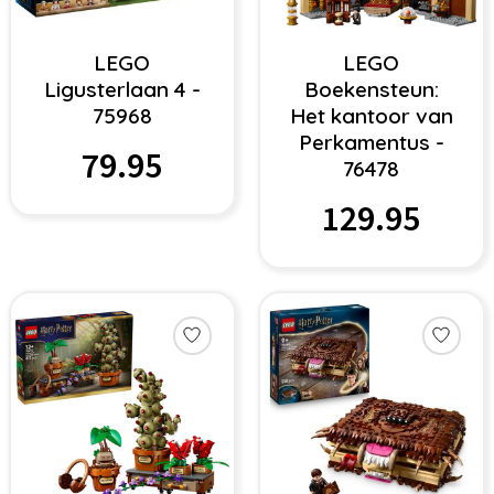
LEGO
LEGO
Ligusterlaan 4 -
Boekensteun:
75968
Het kantoor van
Perkamentus -
79.95
76478
129.95