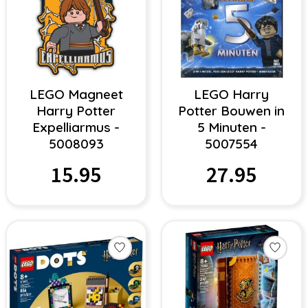
LEGO Magneet
LEGO Harry
Harry Potter
Potter Bouwen in
Expelliarmus -
5 Minuten -
5008093
5007554
15.95
27.95