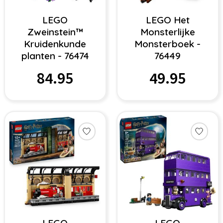
LEGO
LEGO Het
Zweinstein™
Monsterlijke
Kruidenkunde
Monsterboek -
planten - 76474
76449
84.95
49.95