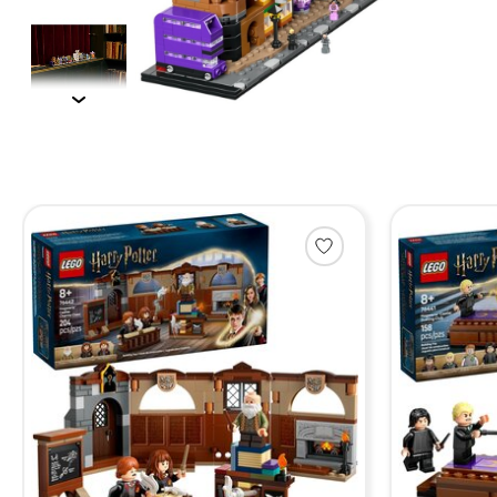
Items van productcarrousel