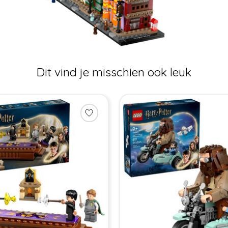
Dit vind je misschien ook leuk