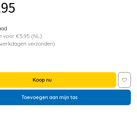
,95
aad
 voor €5.95 (NL)
 werkdagen verzonden)
Koop nu
Toevoegen aan mijn tas