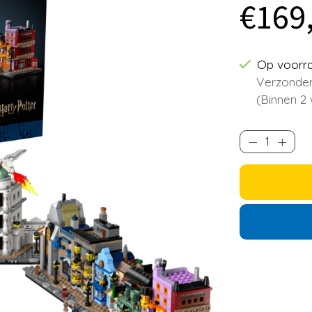
€169
Op voorr
Verzonden
(Binnen 2