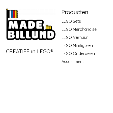
Producten
LEGO Sets
LEGO Merchandise
LEGO Verhuur
LEGO Minifiguren
CREATIEF in LEGO®
LEGO Onderdelen
Assortiment