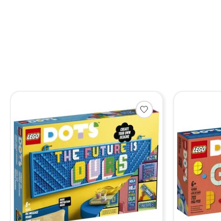
Items van productcarrousel