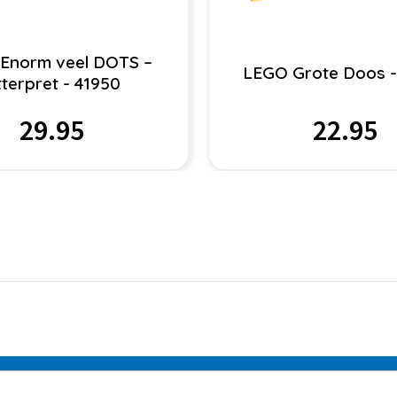
Enorm veel DOTS –
LEGO Grote Doos -
tterpret - 41950
29.95
22.95