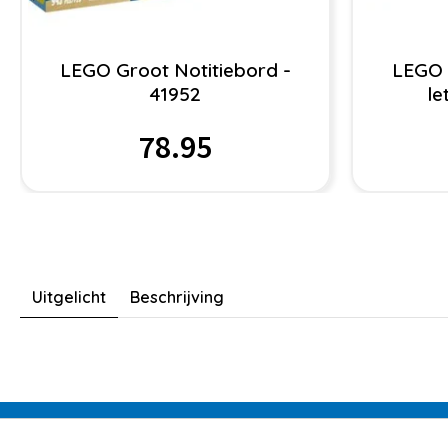
LEGO Groot Notitiebord -
LEGO 
41952
le
78.95
Uitgelicht
Beschrijving