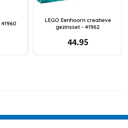
LEGO Eenhoorn creatieve
 41960
gezinsset - 41962
44.95