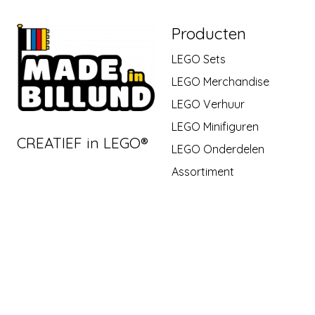
Producten
LEGO Sets
LEGO Merchandise
LEGO Verhuur
LEGO Minifiguren
CREATIEF in LEGO®
LEGO Onderdelen
Assortiment