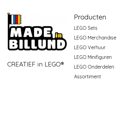
Producten
LEGO Sets
LEGO Merchandise
LEGO Verhuur
LEGO Minifiguren
CREATIEF in LEGO®
LEGO Onderdelen
Assortiment