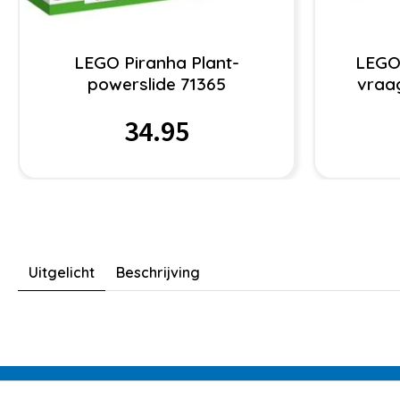
LEGO Piranha Plant-
LEGO
powerslide 71365
vraa
34.95
Uitgelicht
Beschrijving