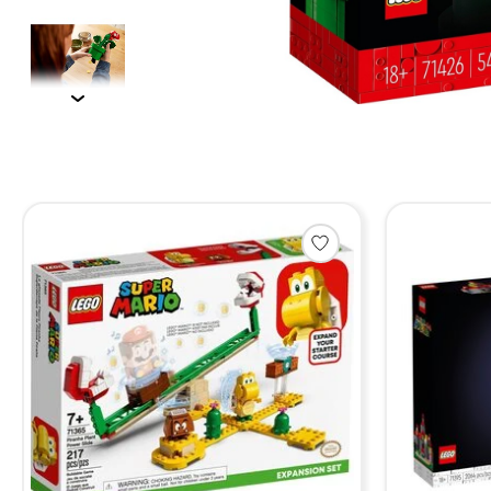
Items van productcarrousel