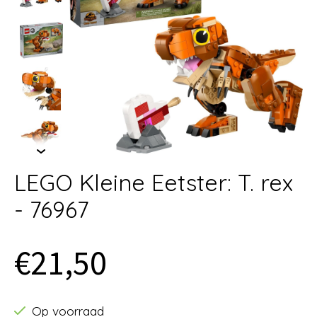
LEGO Kleine Eetster: T. rex
- 76967
€21,50
Op voorraad