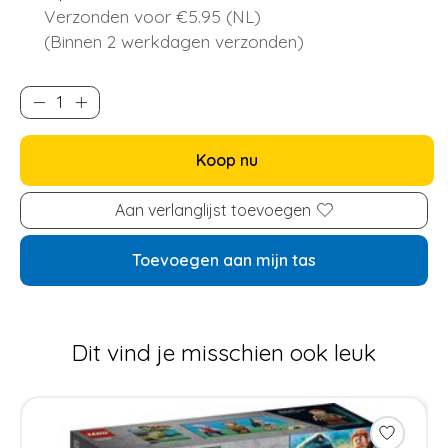
Verzonden voor €5.95 (NL)
(Binnen 2 werkdagen verzonden)
Koop nu
Aan verlanglijst toevoegen
Toevoegen aan mijn tas
Dit vind je misschien ook leuk
Items van productcarrousel