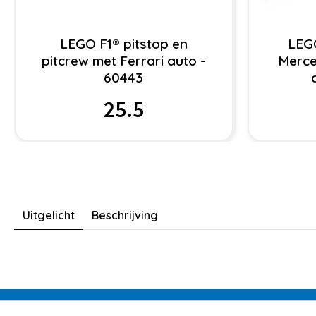
LEGO F1® pitstop en
LEG
pitcrew met Ferrari auto -
Merce
60443
25.5
Uitgelicht
Beschrijving