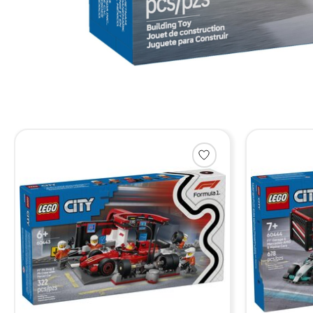
Items van productcarrousel