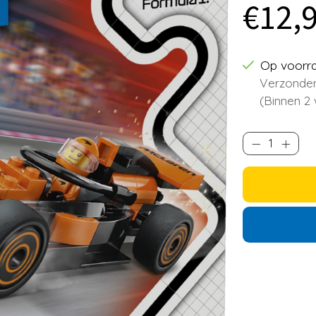
€12,
Op voorr
Verzonden
(Binnen 2