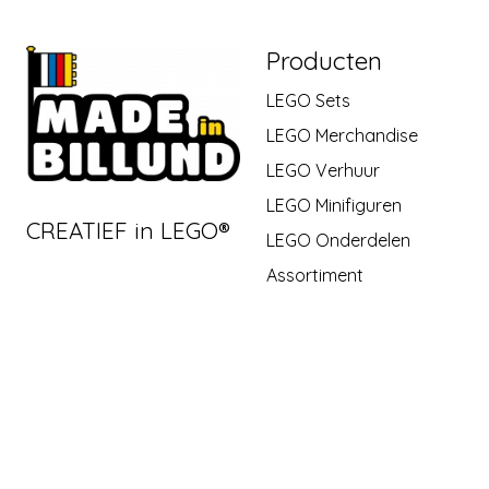
Producten
LEGO Sets
LEGO Merchandise
LEGO Verhuur
LEGO Minifiguren
CREATIEF in LEGO®
LEGO Onderdelen
Assortiment