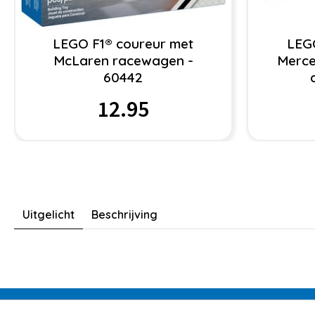
LEGO F1® coureur met
LEG
McLaren racewagen -
Merce
60442
12.95
Uitgelicht
Beschrijving