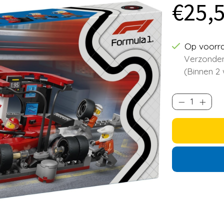
€25,
Op voorr
Verzonden
(Binnen 2