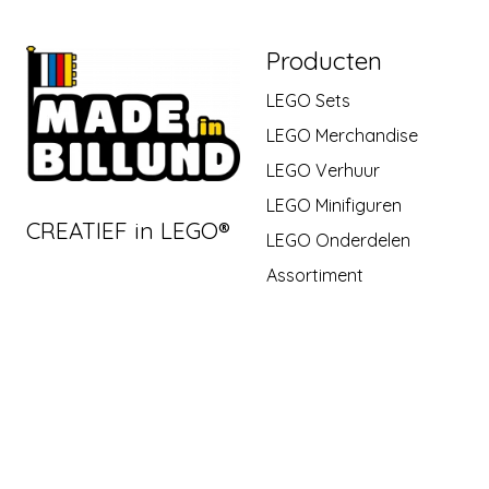
Producten
LEGO Sets
LEGO Merchandise
LEGO Verhuur
LEGO Minifiguren
CREATIEF in LEGO®
LEGO Onderdelen
Assortiment