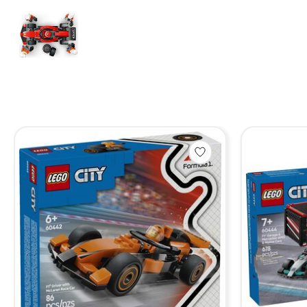
Items van productcarrousel