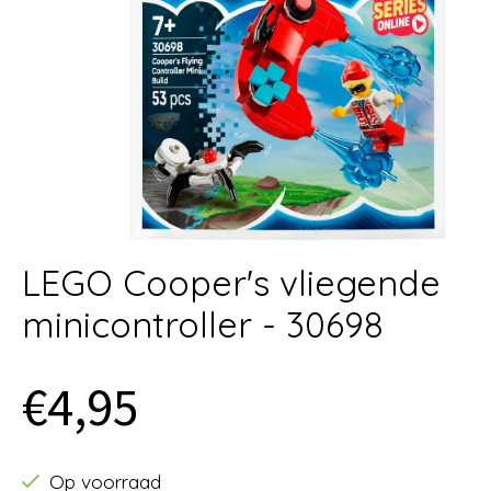
LEGO Cooper's vliegende
minicontroller - 30698
€4,95
Op voorraad