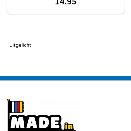
14.95
Uitgelicht