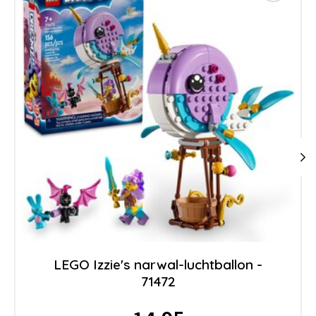
LEGO Izzie's narwal-luchtballon -
71472