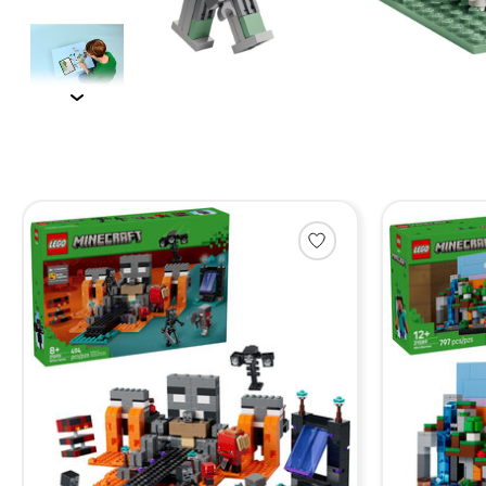
Items van productcarrousel