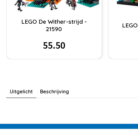
LEGO De Wither-strijd -
LEGO 
21590
55.50
Uitgelicht
Beschrijving