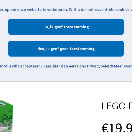
es op om onze website te verbeteren. Wilt u de niet-essentiële cookies
Openingstijden
Klantenservice
Verze
Ja
Winkelen
Ac
Nee
Zoeken
Meer over
Thema's
Minifiguren
Onderdelen
Modellen
De w
LEGO D
€19,