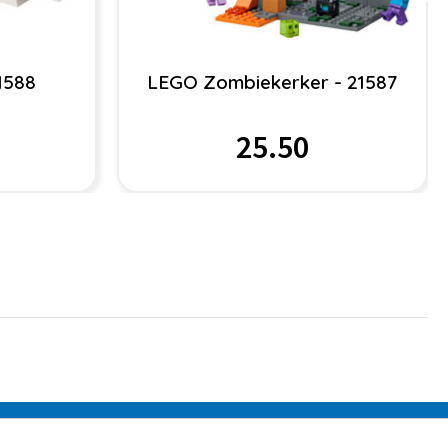
1588
LEGO Zombiekerker - 21587
25.50