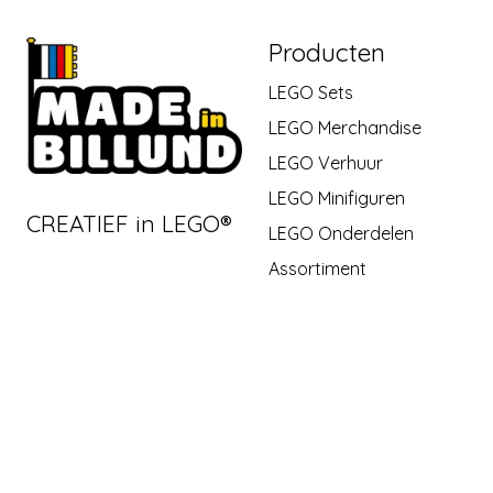
Producten
LEGO Sets
LEGO Merchandise
LEGO Verhuur
LEGO Minifiguren
CREATIEF in LEGO®
LEGO Onderdelen
Assortiment