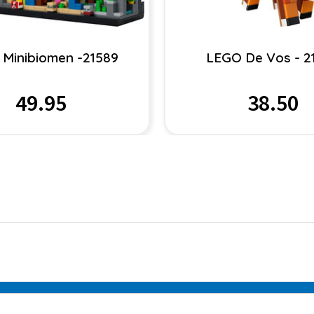
Minibiomen -21589
LEGO De Vos - 2
49.95
38.50