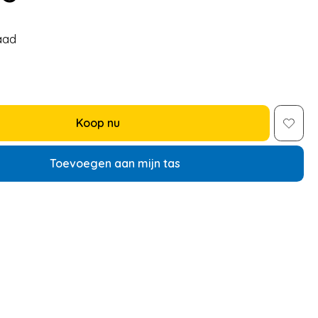
aad
Koop nu
Toevoegen aan mijn tas