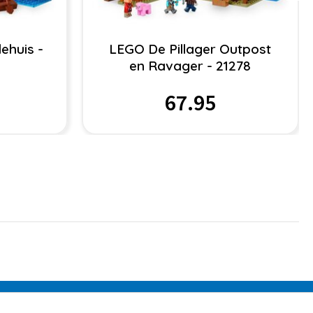
ehuis -
LEGO De Pillager Outpost
en Ravager - 21278
67.95