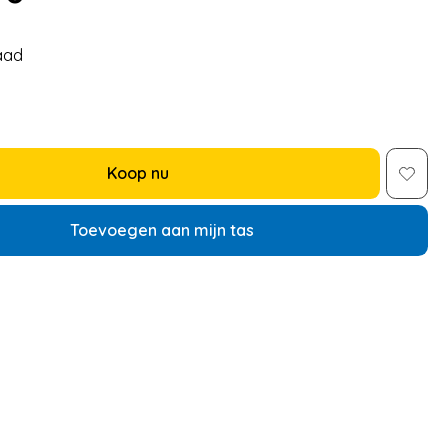
aad
Koop nu
Toevoegen aan mijn tas