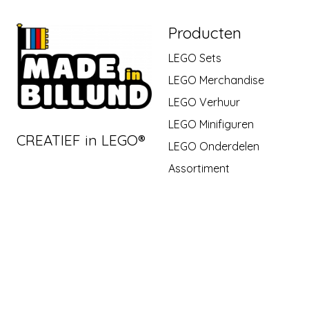
Producten
LEGO Sets
LEGO Merchandise
LEGO Verhuur
LEGO Minifiguren
CREATIEF in LEGO®
LEGO Onderdelen
Assortiment