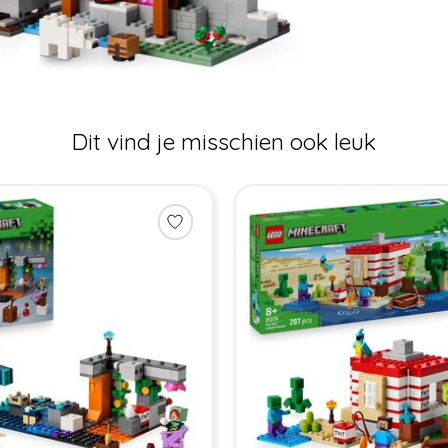
Dit vind je misschien ook leuk