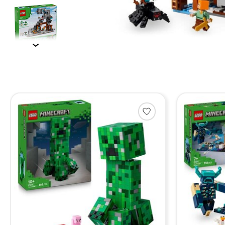
Items van productcarrousel