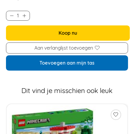
Koop nu
Aan verlanglijst toevoegen
Toevoegen aan mijn tas
Dit vind je misschien ook leuk
Items van productcarrousel