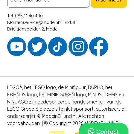
Tel. 085 11 40 400
Klantenservice@madeinbillund.nl
Brieltjenspolder 2, Made
LEGO®, het LEGO logo, de Minifiguur, DUPLO, het
FRIENDS logo, het MINIFIGUREN logo, MINDSTORMS en
NINJAGO zijn gedeponeerde handelsmerken van de
LEGO Groep die deze site niet sponsort, autoriseert of
onderschrijft © MadeinBillund.nl. Alle rechten
voorbehouden. | © Copyright 2026 MADEinBILLUND
Contact