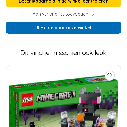
Beschikbaarheid in de winkel controleren
Aan verlanglijst toevoegen
Route naar onze winkel
Dit vind je misschien ook leuk
Items van productcarrousel