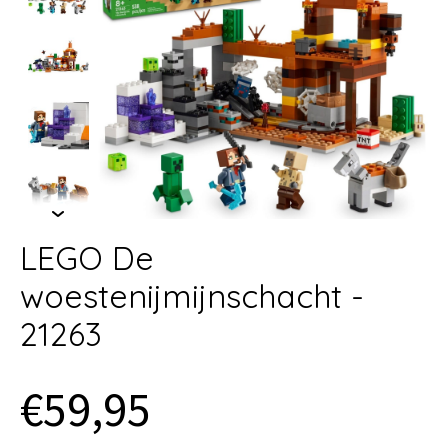
LEGO De
woestenijmijnschacht -
21263
€59,95