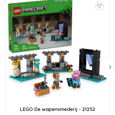
LEGO De wapensmederij - 21252