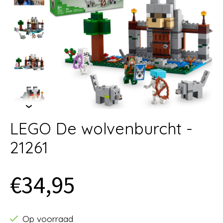
LEGO De wolvenburcht -
21261
€34,95
Op voorraad