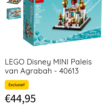
LEGO Disney MINI Paleis
van Agrabah - 40613
Exclusief
€44,95