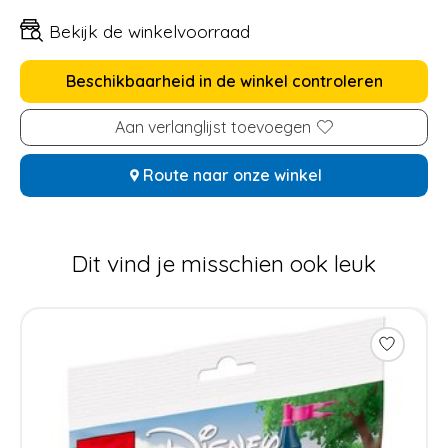
Bekijk de winkelvoorraad
Beschikbaarheid in de winkel controleren
Aan verlanglijst toevoegen
Route naar onze winkel
Dit vind je misschien ook leuk
Items van productcarrousel