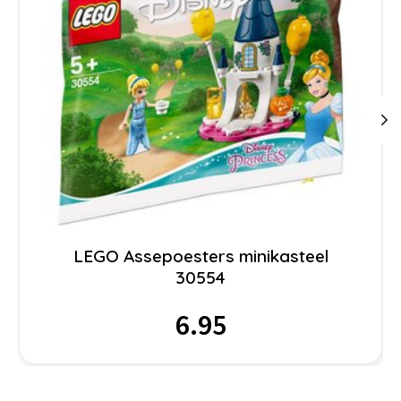
LEGO Assepoesters minikasteel
30554
6.95