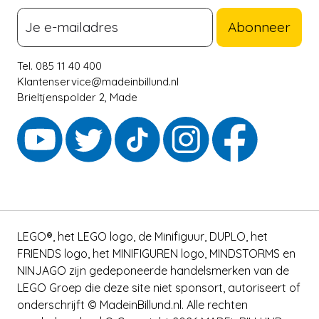
Abonneer
Tel. 085 11 40 400
Klantenservice@madeinbillund.nl
Brieltjenspolder 2, Made
LEGO®, het LEGO logo, de Minifiguur, DUPLO, het
FRIENDS logo, het MINIFIGUREN logo, MINDSTORMS en
NINJAGO zijn gedeponeerde handelsmerken van de
LEGO Groep die deze site niet sponsort, autoriseert of
onderschrijft © MadeinBillund.nl. Alle rechten