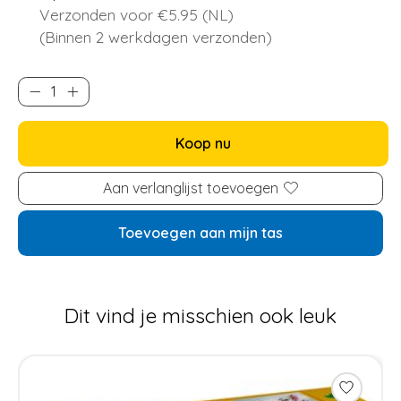
Verzonden voor €5.95 (NL)
(Binnen 2 werkdagen verzonden)
Koop nu
Aan verlanglijst toevoegen
Toevoegen aan mijn tas
Dit vind je misschien ook leuk
Items van productcarrousel