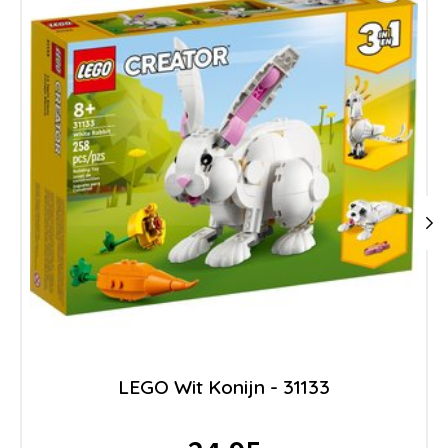
LEGO Wit Konijn - 31133