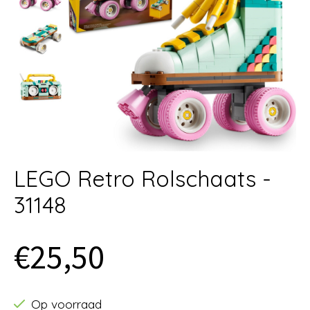
LEGO Retro Rolschaats -
31148
€25,50
Op voorraad