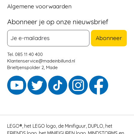
Algemene voorwaarden
Abonneer je op onze nieuwsbrief
Abonneer
Tel. 085 11 40 400
Klantenservice@madeinbillund.nl
Brieltjenspolder 2, Made
LEGO®, het LEGO logo, de Minifiguur, DUPLO, het
FRIENDS logo, het MINIFIGUREN logo, MINDSTORMS en