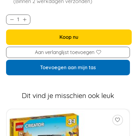
(Binnen 2 werkdagen verzonden)
Koop nu
Aan verlanglijst toevoegen
Toevoegen aan mijn tas
Dit vind je misschien ook leuk
Items van productcarrousel